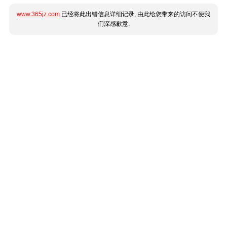
www.365jz.com
已经将此出错信息详细记录, 由此给您带来的访问不便我
们深感歉意.