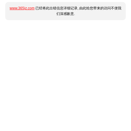
www.365jz.com
已经将此出错信息详细记录, 由此给您带来的访问不便我
们深感歉意.