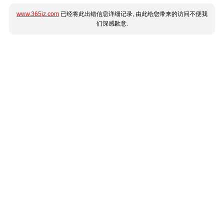
www.365jz.com
已经将此出错信息详细记录, 由此给您带来的访问不便我
们深感歉意.