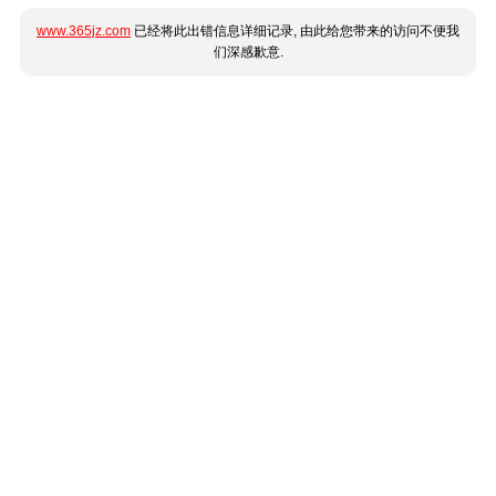
www.365jz.com
已经将此出错信息详细记录, 由此给您带来的访问不便我
们深感歉意.