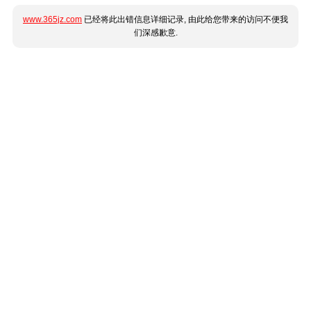
www.365jz.com
已经将此出错信息详细记录, 由此给您带来的访问不便我
们深感歉意.