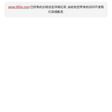
www.365jz.com
已经将此出错信息详细记录, 由此给您带来的访问不便我
们深感歉意.