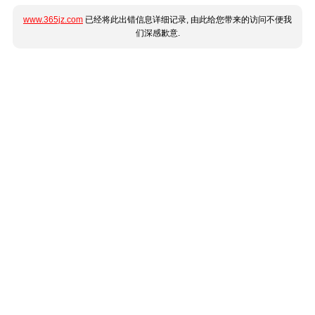
www.365jz.com
已经将此出错信息详细记录, 由此给您带来的访问不便我
们深感歉意.