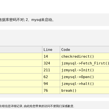
据库密码不对; 2、mysql未启动。
Line
Code
14
checkredirect()
324
jzmysql->Fetch_First(
211
jzmysql->Init()
62
jzmysql->Open()
94
jzmysql->halt()
76
break()
出错信息详细记录, 由此给您带来的访问不便我们深感歉意.