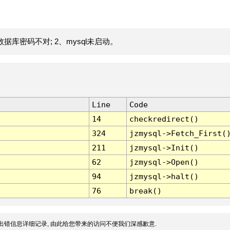
据库密码不对; 2、mysql未启动。
Line
Code
14
checkredirect()
324
jzmysql->Fetch_First(
211
jzmysql->Init()
62
jzmysql->Open()
94
jzmysql->halt()
76
break()
出错信息详细记录, 由此给您带来的访问不便我们深感歉意.