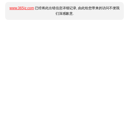
www.365jz.com
已经将此出错信息详细记录, 由此给您带来的访问不便我
们深感歉意.