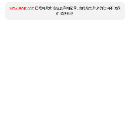
www.365jz.com
已经将此出错信息详细记录, 由此给您带来的访问不便我
们深感歉意.