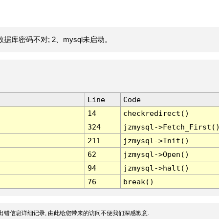
据库密码不对; 2、mysql未启动。
Line
Code
14
checkredirect()
324
jzmysql->Fetch_First(
211
jzmysql->Init()
62
jzmysql->Open()
94
jzmysql->halt()
76
break()
出错信息详细记录, 由此给您带来的访问不便我们深感歉意.