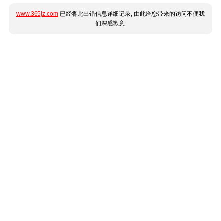
www.365jz.com
已经将此出错信息详细记录, 由此给您带来的访问不便我
们深感歉意.