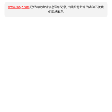
www.365jz.com
已经将此出错信息详细记录, 由此给您带来的访问不便我
们深感歉意.