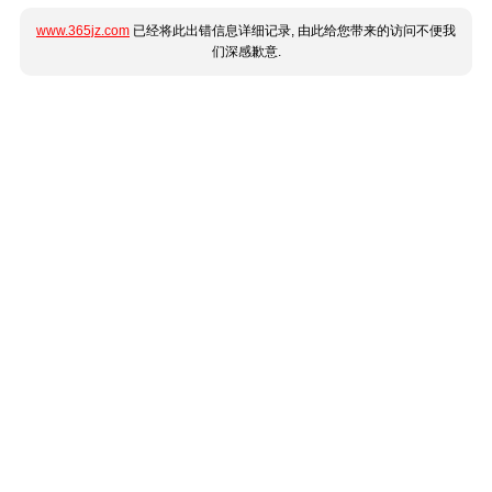
www.365jz.com
已经将此出错信息详细记录, 由此给您带来的访问不便我
们深感歉意.