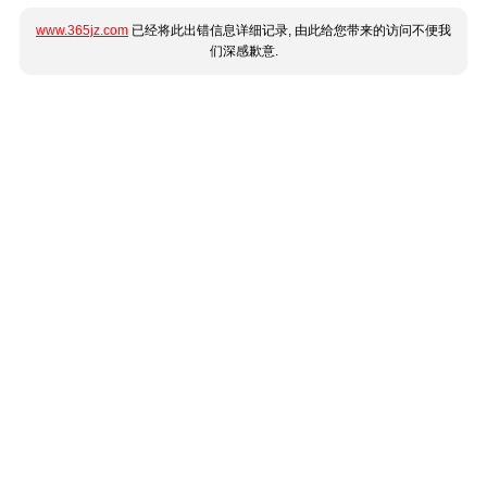
www.365jz.com
已经将此出错信息详细记录, 由此给您带来的访问不便我
们深感歉意.