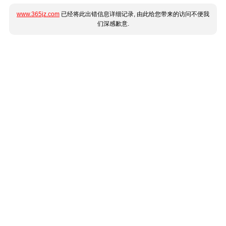
www.365jz.com
已经将此出错信息详细记录, 由此给您带来的访问不便我
们深感歉意.