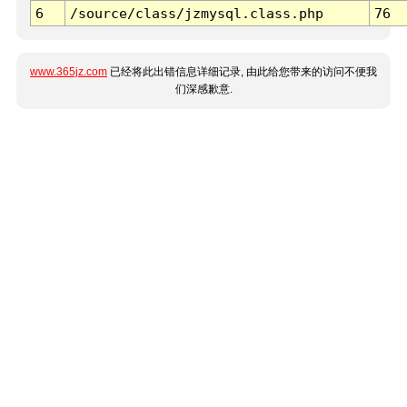
6
/source/class/jzmysql.class.php
76
www.365jz.com
已经将此出错信息详细记录, 由此给您带来的访问不便我
们深感歉意.