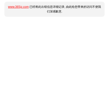
www.365jz.com
已经将此出错信息详细记录, 由此给您带来的访问不便我
们深感歉意.