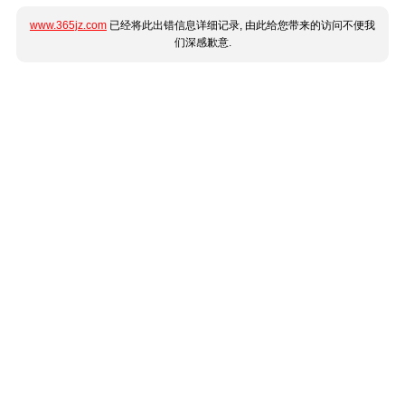
www.365jz.com
已经将此出错信息详细记录, 由此给您带来的访问不便我
们深感歉意.