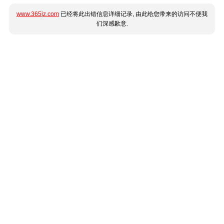
www.365jz.com
已经将此出错信息详细记录, 由此给您带来的访问不便我
们深感歉意.