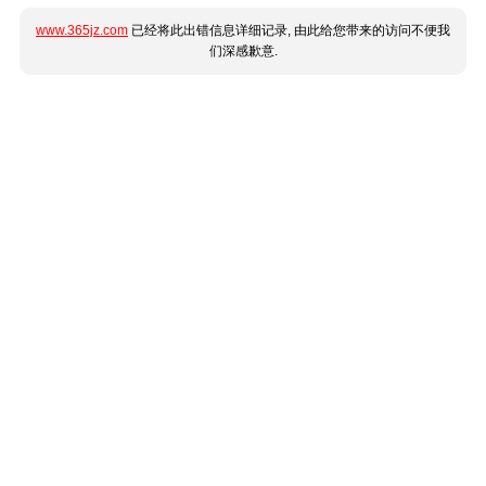
www.365jz.com
已经将此出错信息详细记录, 由此给您带来的访问不便我
们深感歉意.