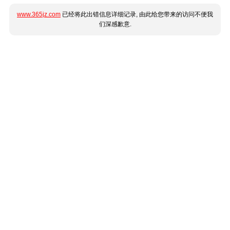
www.365jz.com
已经将此出错信息详细记录, 由此给您带来的访问不便我
们深感歉意.