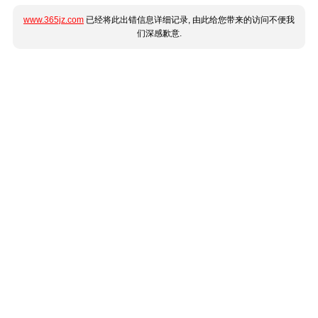
www.365jz.com
已经将此出错信息详细记录, 由此给您带来的访问不便我
们深感歉意.